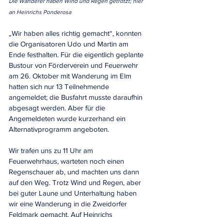
Die Wanderer haben Wind und Regen getrotzt; hier 
an Heinrichs Ponderosa
„Wir haben alles richtig gemacht“, konnten 
die Organisatoren Udo und Martin am 
Ende festhalten. Für die eigentlich geplante 
Bustour von Förderverein und Feuerwehr 
am 26. Oktober mit Wanderung im Elm 
hatten sich nur 13 Teilnehmende 
angemeldet; die Busfahrt musste daraufhin 
abgesagt werden. Aber für die 
Angemeldeten wurde kurzerhand ein 
Alternativprogramm angeboten.
Wir trafen uns zu 11 Uhr am 
Feuerwehrhaus, warteten noch einen 
Regenschauer ab, und machten uns dann 
auf den Weg. Trotz Wind und Regen, aber 
bei guter Laune und Unterhaltung haben 
wir eine Wanderung in die Zweidorfer 
Feldmark gemacht. Auf Heinrichs 