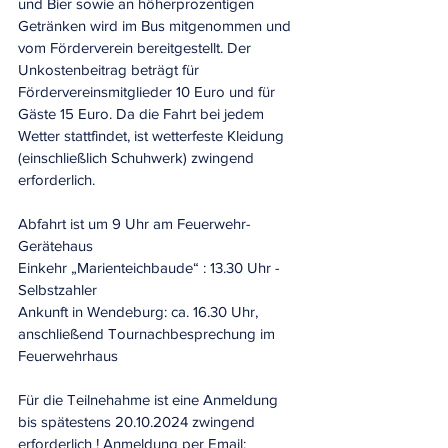
und Bier sowie an höherprozentigen 
Getränken wird im Bus mitgenommen und 
vom Förderverein bereitgestellt. Der 
Unkostenbeitrag beträgt für 
Fördervereinsmitglieder 10 Euro und für 
Gäste 15 Euro. Da die Fahrt bei jedem 
Wetter stattfindet, ist wetterfeste Kleidung 
(einschließlich Schuhwerk) zwingend 
erforderlich.
Abfahrt ist um 9 Uhr am Feuerwehr-
Gerätehaus
Einkehr „Marienteichbaude“ : 13.30 Uhr - 
Selbstzahler
Ankunft in Wendeburg: ca. 16.30 Uhr, 
anschließend Tournachbesprechung im 
Feuerwehrhaus
Für die Teilnehahme ist eine Anmeldung 
bis spätestens 20.10.2024 zwingend 
erforderlich ! Anmeldung per Email: 