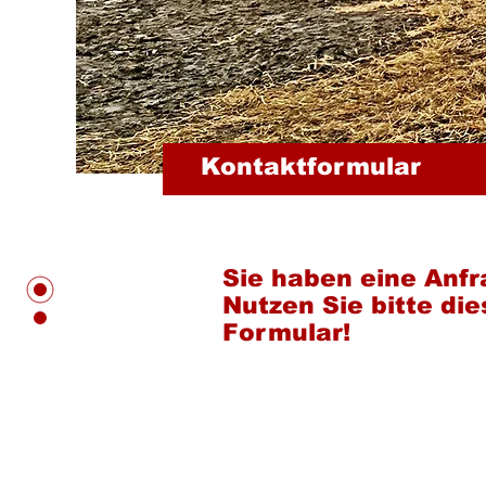
Kontaktformular
Sie haben eine Anf
Nutzen Sie bitte die
Formular!