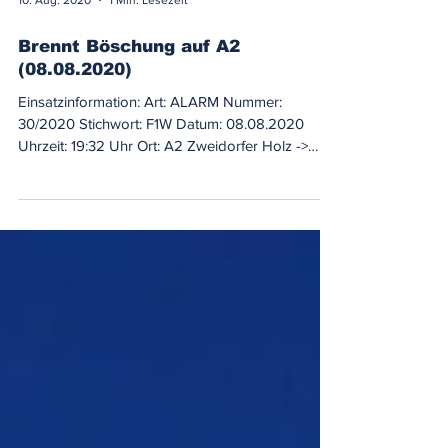
10. Aug. 2020
1 Min. Lesezeit
Brennt Böschung auf A2
(08.08.2020)
Einsatzinformation: Art: ALARM Nummer:
30/2020 Stichwort: F1W Datum: 08.08.2020
Uhrzeit: 19:32 Uhr Ort: A2 Zweidorfer Holz ->
Watenbüttel...