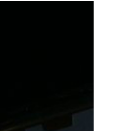
Uhrzeit: 17:42 Uhr Ort: Wendeburg,
Braunschweiger Straße...