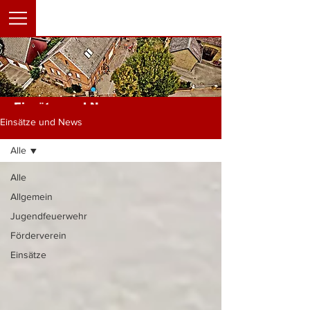
Einsätze und News
Einsätze und News
Alle
Alle
Allgemein
Jugendfeuerwehr
Förderverein
Einsätze