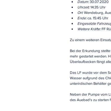
Datum:
 30.07.2020
Uhrzeit:
 14:35 Uhr
Ort:
 Wendeburg, Au
Ende:
 ca. 15:45 Uhr
Eingesetzte Fahrzeu
Weitere Kräfte:
 FF R
Zu einem weiteren Einsat
Bei der Erkundung stellte
mehr gestartet werden. H
Überlaufbecken fängt all
Das LF wurde vor dem Sc
Wasser aufgrund des Chlo
unterirdischen Behälter ge
Neben der Pumpe vom LF 
des Auebad's zu starten f