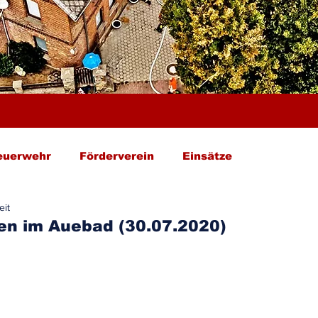
euerwehr
Förderverein
Einsätze
eit
n im Auebad (30.07.2020)