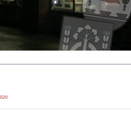
n
2020