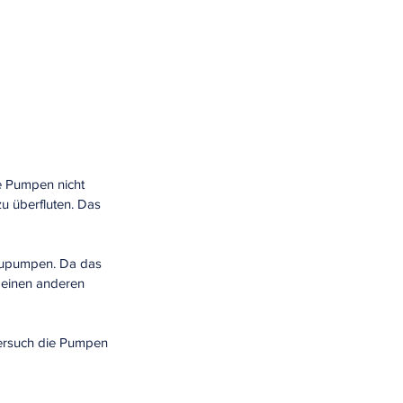
ie Pumpen nicht 
u überfluten. Das 
zupumpen. Da das 
 einen anderen 
ersuch die Pumpen 