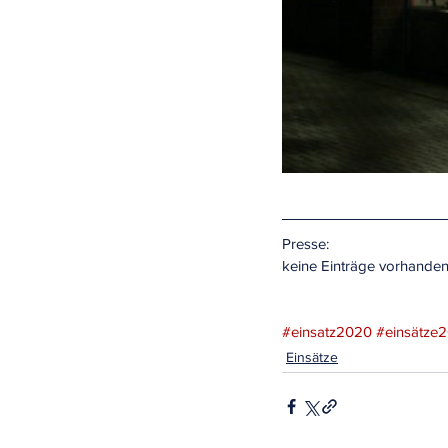
Presse:
keine Einträge vorhande
#einsatz2020
#einsätze
Einsätze