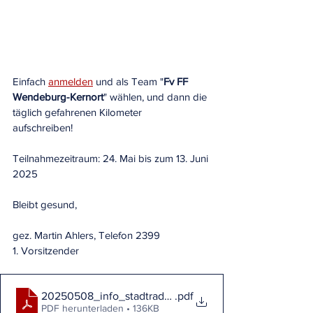
Einfach 
anmelden
 und als Team "
Fv FF 
Wendeburg-Kernort
" wählen, und dann die 
täglich gefahrenen Kilometer
aufschreiben!
Teilnahmezeitraum: 24. Mai bis zum 13. Juni 
2025
Bleibt gesund,
gez. Martin Ahlers, Telefon 2399
1. Vorsitzender
20250508_info_stadtradeln
.pdf
PDF herunterladen • 136KB