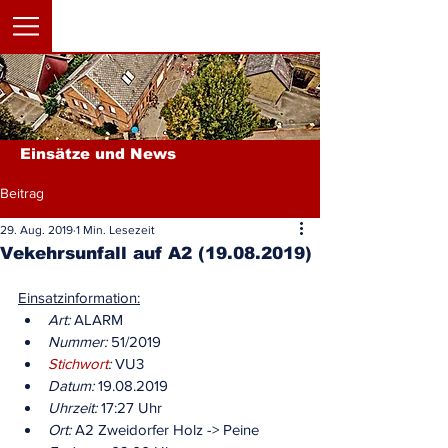
Einsätze und News
Beitrag
29. Aug. 2019
1 Min. Lesezeit
Vekehrsunfall auf A2 (19.08.2019)
Einsatzinformation:
Art:
 ALARM
Nummer:
 51/2019
Stichwort
:
 VU3
Datum:
 19.08.2019
Uhrzeit:
 17:27 Uhr
Ort:
 A2 Zweidorfer Holz -> Peine