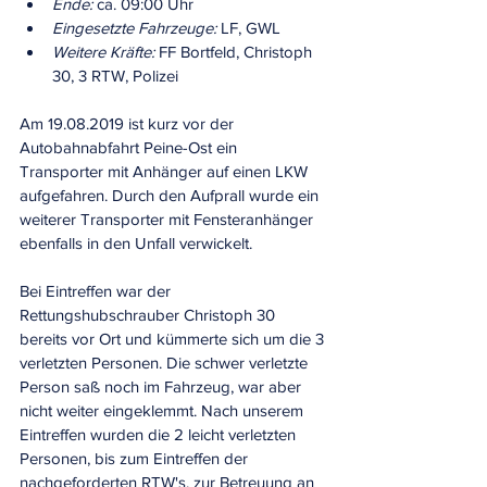
Ende:
 ca. 09:00 Uhr
Eingesetzte Fahrzeuge:
 LF, GWL
Weitere Kräfte:
 FF Bortfeld, Christoph 
30, 3 RTW, Polizei
Am 19.08.2019 ist kurz vor der 
Autobahnabfahrt Peine-Ost ein 
Transporter mit Anhänger auf einen LKW 
aufgefahren. Durch den Aufprall wurde ein 
weiterer Transporter mit Fensteranhänger 
ebenfalls in den Unfall verwickelt.
Bei Eintreffen war der 
Rettungshubschrauber Christoph 30 
bereits vor Ort und kümmerte sich um die 3 
verletzten Personen. Die schwer verletzte 
Person saß noch im Fahrzeug, war aber 
nicht weiter eingeklemmt. Nach unserem 
Eintreffen wurden die 2 leicht verletzten 
Personen, bis zum Eintreffen der 
nachgeforderten RTW's, zur Betreuung an 