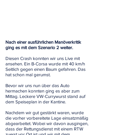
Nach einer ausführlichen Manöverkritik 
ging es mit dem Szenario 2 weiter.
Diesen Crash konnten wir uns Live mit 
ansehen. Ein B-Corsa wurde mit 40 km/h 
Seitlich gegen einen Baum gefahren. Das 
hat schon mal gerumst.
Bevor wir uns nun über das Auto 
hermachen konnten ging es aber zum 
Mittag. Leckere VW-Currywurst stand auf 
dem Speiseplan in der Kantine.
Nachdem wir gut gestärkt waren, wurde 
die vorher vorbereitete Lage einsatzmäßig 
abgearbeitet. Wobei wir davon ausgingen, 
dass der Rettungsdienst mit einem RTW 
zuerst vor Ort ist und wir mit dem 