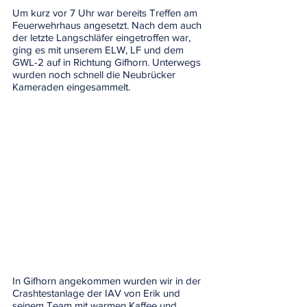
Um kurz vor 7 Uhr war bereits Treffen am 
Feuerwehrhaus angesetzt. Nach dem auch 
der letzte Langschläfer eingetroffen war, 
ging es mit unserem ELW, LF und dem 
GWL-2 auf in Richtung Gifhorn. Unterwegs 
wurden noch schnell die Neubrücker 
Kameraden eingesammelt.
In Gifhorn angekommen wurden wir in der 
Crashtestanlage der IAV von Erik und 
seinem Team mit warmen Kaffee und 