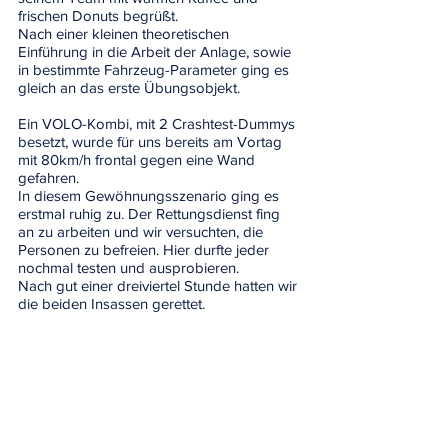
frischen Donuts begrüßt.
Nach einer kleinen theoretischen 
Einführung in die Arbeit der Anlage, sowie 
in bestimmte Fahrzeug-Parameter ging es 
gleich an das erste Übungsobjekt.
Ein VOLO-Kombi, mit 2 Crashtest-Dummys 
besetzt, wurde für uns bereits am Vortag 
mit 80km/h frontal gegen eine Wand 
gefahren. 
In diesem Gewöhnungsszenario ging es 
erstmal ruhig zu. Der Rettungsdienst fing 
an zu arbeiten und wir versuchten, die 
Personen zu befreien. Hier durfte jeder 
nochmal testen und ausprobieren. 
Nach gut einer dreiviertel Stunde hatten wir 
die beiden Insassen gerettet.