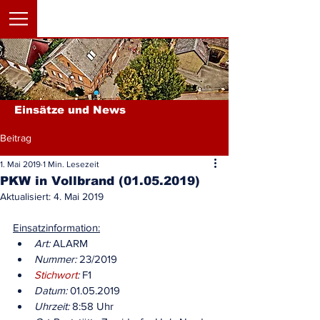
Einsätze und News
Beitrag
1. Mai 2019
1 Min. Lesezeit
PKW in Vollbrand (01.05.2019)
Aktualisiert:
4. Mai 2019
Einsatzinformation:
Art:
 ALARM
Nummer:
 23/2019
Stichwort
:
 F1
Datum:
 01.05.2019
Uhrzeit:
 8:58 Uhr