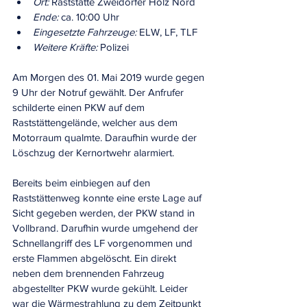
Ort:
 Raststätte Zweidorfer Holz Nord
Ende:
 ca. 10:00 Uhr
Eingesetzte Fahrzeuge:
 ELW, LF, TLF
Weitere Kräfte:
 Polizei
Am Morgen des 01. Mai 2019 wurde gegen 
9 Uhr der Notruf gewählt. Der Anfrufer 
schilderte einen PKW auf dem 
Raststättengelände, welcher aus dem 
Motorraum qualmte. Daraufhin wurde der 
Löschzug der Kernortwehr alarmiert.
Bereits beim einbiegen auf den 
Raststättenweg konnte eine erste Lage auf 
Sicht gegeben werden, der PKW stand in 
Vollbrand. Darufhin wurde umgehend der 
Schnellangriff des LF vorgenommen und 
erste Flammen abgelöscht. Ein direkt 
neben dem brennenden Fahrzeug 
abgestellter PKW wurde gekühlt. Leider 
war die Wärmestrahlung zu dem Zeitpunkt 