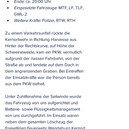
Ende:
 ca. 20:00 Uhr
Eingesetzte Fahrzeuge:
 MTF, LF, TLF, 
GWL-2
Weitere Kräfte:
 Polizei, RTW, RTH
Zu einem Verkehrsunfall rückte die 
Kernortwehr in Richtung Harvesse aus. 
Hinter der Rechtskurve, auf Höhe der 
Schweineweide, kam ein PKW, vermutlich 
aufgrund der nassen Fahrbahn, von der 
Straße ab und landete auf dem Dach in 
dem angrenzenden Graben. Bei Eintreffen 
der Einsatzkräfte war die Person bereits 
aus dem PKW befreit.
Unter Zuhilfenahme der Seilwinde wurde 
das Fahrzeug von uns aufgerichtet und 
Batterie- sowie Flüssigkeitsmanagement 
von uns durchgeführt. Im Einsatz waren 
neben dem gesamten Löschzug der 
Freiwilligen Feuerwehr Wendeburg Kernort 