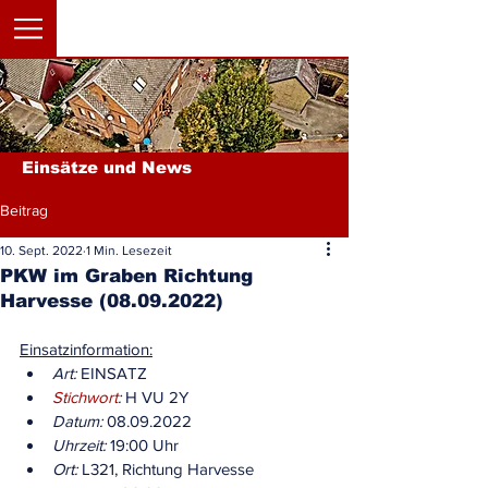
Einsätze und News
Beitrag
10. Sept. 2022
1 Min. Lesezeit
PKW im Graben Richtung
Harvesse (08.09.2022)
Einsatzinformation:
Art:
 EINSATZ
Stichwort
:
 H VU 2Y
Datum:
 08.09.2022
Uhrzeit:
 19:00 Uhr
Ort:
 L321, Richtung Harvesse