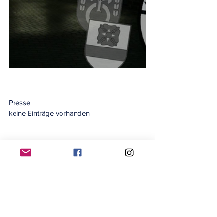
Presse:
keine Einträge vorhanden
#einsatz2019
#einsätze2019
Einsätze
Alle ansehen
Aktuelle Beiträge