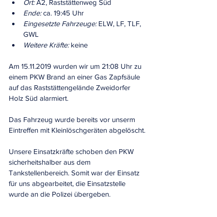
Ort:
 A2, Raststättenweg Süd
Ende:
 ca. 19:45 Uhr
Eingesetzte Fahrzeuge:
 ELW, LF, TLF, 
GWL
Weitere Kräfte:
 keine
Am 15.11.2019 wurden wir um 21:08 Uhr zu 
einem PKW Brand an einer Gas Zapfsäule 
auf das Raststättengelände Zweidorfer 
Holz Süd alarmiert.
Das Fahrzeug wurde bereits vor unserm 
Eintreffen mit Kleinlöschgeräten abgelöscht.
Unsere Einsatzkräfte schoben den PKW 
sicherheitshalber aus dem 
Tankstellenbereich. Somit war der Einsatz 
für uns abgearbeitet, die Einsatzstelle 
wurde an die Polizei übergeben.