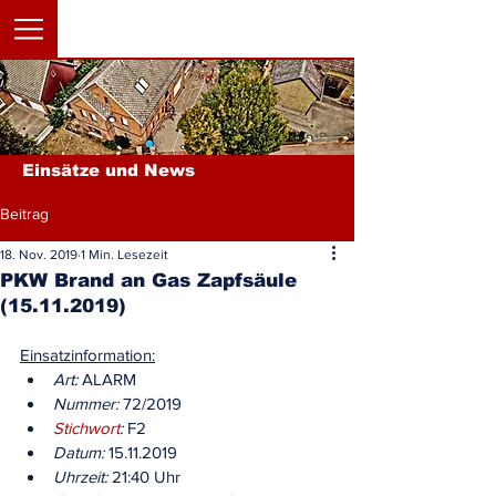
Einsätze und News
Beitrag
18. Nov. 2019
1 Min. Lesezeit
PKW Brand an Gas Zapfsäule
(15.11.2019)
Einsatzinformation:
Art:
 ALARM
Nummer:
 72/2019
Stichwort
:
 F2
Datum:
 15.11.2019
Uhrzeit:
 21:40 Uhr