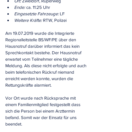
Ort:
 Zweidorf, Rüperweg
Ende:
 ca. 11:25 Uhr
Eingesetzte Fahrzeuge:
 LF
Weitere Kräfte:
 RTW, Polizei
Am 19.07.2019 wurde die Integrierte 
Regionalleitstelle BS/WF/PE über den 
Hausnotruf darüber informiert das kein 
Sprechkontakt bestehe. Der Hausnotruf 
erwartet vom Teilnehmer eine tägliche 
Meldung. Als diese nicht erfolgte und auch 
beim telefonischen Rückruf niemand 
erreicht werden konnte, wurden die 
Rettungskräfte alarmiert.
Vor Ort wurde nach Rücksprache mit 
einem Familienmitglied festgestellt dass 
sich die Person bei einem Arzttermin 
befand. Somit war der Einsatz für uns 
beendet.