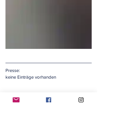
Presse:
keine Einträge vorhanden
#einsatz2019
#einsätze2019
Einsätze