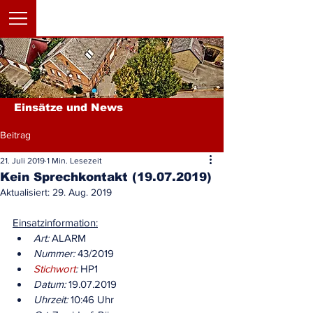
Einsätze und News
Beitrag
21. Juli 2019
1 Min. Lesezeit
Kein Sprechkontakt (19.07.2019)
Aktualisiert:
29. Aug. 2019
Einsatzinformation:
Art:
 ALARM
Nummer:
 43/2019
Stichwort
:
 HP1
Datum:
 19.07.2019
Uhrzeit:
 10:46 Uhr