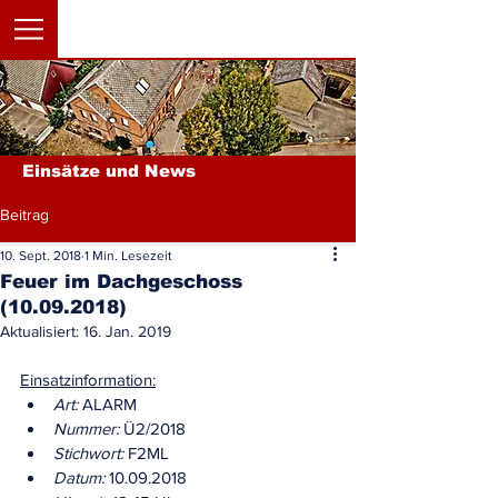
Einsätze und News
Beitrag
10. Sept. 2018
1 Min. Lesezeit
Feuer im Dachgeschoss
(10.09.2018)
Aktualisiert:
16. Jan. 2019
Einsatzinformation:
Art:
 ALARM
Nummer:
 Ü2/2018
Stichwort:
 F2ML
Datum:
 10.09.2018