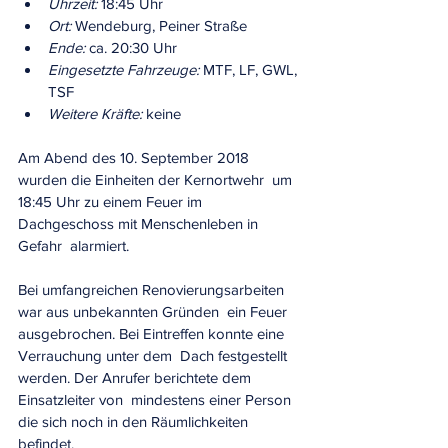
Uhrzeit:
 18:45 Uhr
Ort:
 Wendeburg, Peiner Straße
Ende:
 ca. 20:30 Uhr
Eingesetzte Fahrzeuge:
 MTF, LF, GWL, 
TSF
Weitere Kräfte:
 keine
Am Abend des 10. September 2018 
wurden die Einheiten der Kernortwehr  um 
18:45 Uhr zu einem Feuer im 
Dachgeschoss mit Menschenleben in 
Gefahr  alarmiert. 
Bei umfangreichen Renovierungsarbeiten 
war aus unbekannten Gründen  ein Feuer 
ausgebrochen. Bei Eintreffen konnte eine 
Verrauchung unter dem  Dach festgestellt 
werden. Der Anrufer berichtete dem 
Einsatzleiter von  mindestens einer Person 
die sich noch in den Räumlichkeiten 
befindet. 