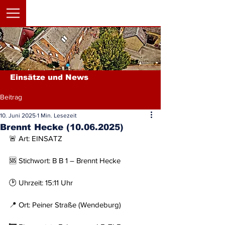
Einsätze und News
Beitrag
10. Juni 2025
1 Min. Lesezeit
Brennt Hecke (10.06.2025)
🚨 Art: EINSATZ
🆘 Stichwort: B B 1 – Brennt Hecke
🕑 Uhrzeit: 15:11 Uhr
📍 Ort: Peiner Straße (Wendeburg)