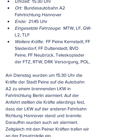
Uhrzeit:
  15:30 Uhr
Ort:
  Bundesautobahn A2 
Fahrtrichtung Hannover
Ende:
  21:45 Uhr
Eingesetzte Fahrzeuge:
  MTW, LF, GW-
L2, TLF
Weitere Kräfte:  
FF Peine Kernstadt, FF 
Stederdorf, FF Duttenstedt, BVD 
Peine, FF Neubrück, Teleskoplader 
der FTZ, RTW, DRK Versorgung, POL,
Am Dienstag wurden um 15:30 Uhr die 
Kräfte der Stadt Peine auf die Autobahn 
A2 zu einem brennenden LKW in 
Fahrtrichtung Berlin alarmiert. Auf der 
Anfahrt stellten die Kräfte allerdings fest, 
dass der LKW auf der anderen Fahrbahn 
Richtung Hannover stand und brannte. 
Daraufhin wurden auch wir alarmiert. 
Zeitgleich mit den Peiner Kräften trafen wir 
an der Einsatzstelle ein. 