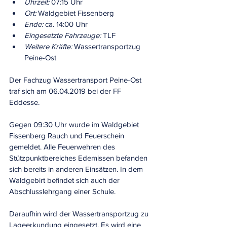
Uhrzeit:
 07:15 Uhr
Ort:
 Waldgebiet Fissenberg
Ende:
 ca. 14:00 Uhr
Eingesetzte Fahrzeuge:
 TLF
Weitere Kräfte:
 Wassertransportzug 
Peine-Ost
Der Fachzug Wassertransport Peine-Ost 
traf sich am 06.04.2019 bei der FF 
Eddesse.
Gegen 09:30 Uhr wurde im Waldgebiet 
Fissenberg Rauch und Feuerschein 
gemeldet. Alle Feuerwehren des 
Stützpunktbereiches Edemissen befanden 
sich bereits in anderen Einsätzen. In dem 
Waldgebirt befindet sich auch der 
Abschlusslehrgang einer Schule.
Daraufhin wird der Wassertransportzug zu 
Lageerkundung eingesetzt. Es wird eine 