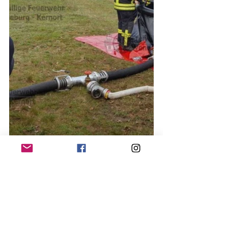
Presse:
keine Einträge vorhanden
#einsatz2019
#einsätze2019