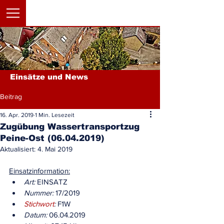
Einsätze und News
Beitrag
16. Apr. 2019
1 Min. Lesezeit
Zugübung Wassertransportzug
Peine-Ost (06.04.2019)
Aktualisiert:
4. Mai 2019
Einsatzinformation:
Art:
 EINSATZ
Nummer:
 17/2019
Stichwort
:
 F1W
Datum:
 06.04.2019