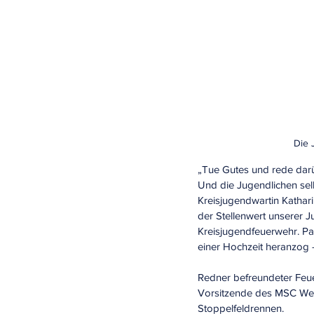
Die 
„Tue Gutes und rede darü
Und die Jugendlichen selb
Kreisjugendwartin Kathar
der Stellenwert unserer 
Kreisjugendfeuerwehr. Pa
einer Hochzeit heranzog –
Redner befreundeter Feu
Vorsitzende des MSC Wend
Stoppelfeldrennen.