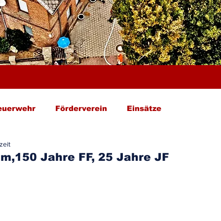
euerwehr
Förderverein
Einsätze
zeit
m,150 Jahre FF, 25 Jahre JF