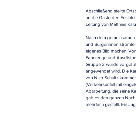
Abschließend stellte Ort
an die Gäste den Festakt
Leitung von Matthias Kalu
Nach dem gemeinsamen Mi
und Bürgerinnen strömten
eigenes Bild machen. Von
Fahrzeuge und Ausrüstun
Gruppe 2 wurde vorgeführ
angewendet wird. Die Ka
von Nico Schultz kommen
(Verkehrsunfall mit einge
Abarbeitung, die seine 
gab es den ganzen Nachm
mehrfach gestellt. Ein J