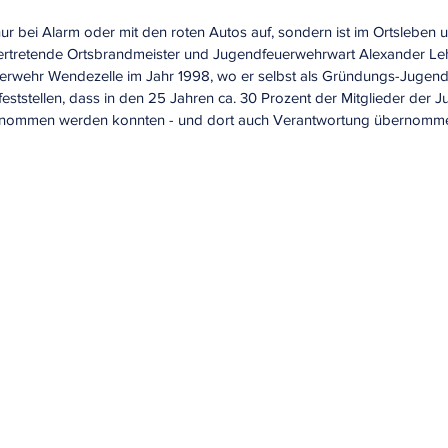
nur bei Alarm oder mit den roten Autos auf, sondern ist im Ortsleben u
vertretende Ortsbrandmeister und Jugendfeuerwehrwart Alexander Leh
wehr Wendezelle im Jahr 1998, wo er selbst als Gründungs-Jugendl
feststellen, dass in den 25 Jahren ca. 30 Prozent der Mitglieder der J
ernommen werden konnten - und dort auch Verantwortung übernomm