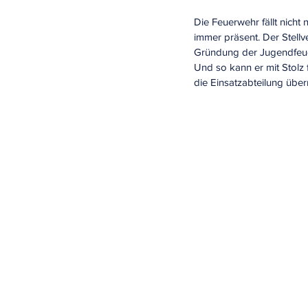
Die Feuerwehr fällt nicht 
immer präsent. Der Stell
Gründung der Jugendfeuer
Und so kann er mit Stolz 
die Einsatzabteilung üb