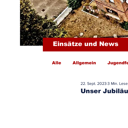
Einsätze und News
Alle
Allgemein
Jugendf
22. Sept. 2023
3 Min. Lese
Unser Jubiläu