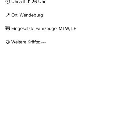
🕑 Uhrzeit: 11:26 Uhr
📍 Ort: Wendeburg
🚒 Eingesetzte Fahrzeuge: MTW, LF
🤝 Weitere Kräfte: ---