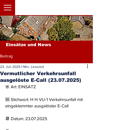
Einsätze und News
Beitrag
23. Juli 2025
1 Min. Lesezeit
Vermutlicher Verkehrsunfall
ausgelöste E-Call (23.07.2025)
🚨 Art: EINSATZ
🆘 Stichwort: H H VU-1 Verkehrsunfall mit 
eingeklemmter ausgelöster E-Call
📆 Datum: 23.07.2025