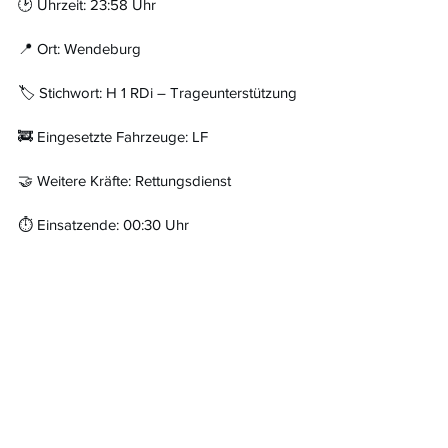
🕑 Uhrzeit: 23:58 Uhr
📍 Ort: Wendeburg
🏷️ Stichwort: H 1 RDi – Trageunterstützung
🚒 Eingesetzte Fahrzeuge: LF
🤝 Weitere Kräfte: Rettungsdienst
⏱️ Einsatzende: 00:30 Uhr