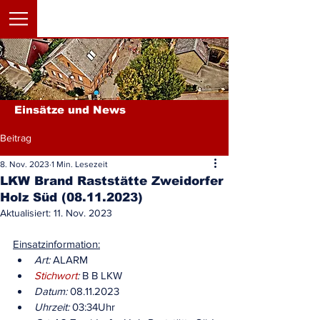
Einsätze und News
Beitrag
8. Nov. 2023
1 Min. Lesezeit
LKW Brand Raststätte Zweidorfer
Holz Süd (08.11.2023)
Aktualisiert:
11. Nov. 2023
Einsatzinformation:
Art:
 ALARM
Stichwort
:
 B B LKW
Datum:
 08.11.2023
Uhrzeit:
 03:34Uhr