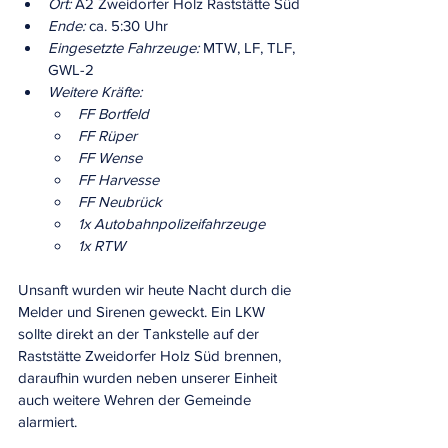
Ort:
 A2 Zweidorfer Holz Raststätte Süd
Ende:
 ca. 5:30 Uhr
Eingesetzte Fahrzeuge:
 MTW, LF, TLF, 
GWL-2
Weitere Kräfte:
FF Bortfeld
FF Rüper 
FF Wense
FF Harvesse
FF Neubrück
1x Autobahnpolizeifahrzeuge
1x RTW
Unsanft wurden wir heute Nacht durch die 
Melder und Sirenen geweckt. Ein LKW 
sollte direkt an der Tankstelle auf der 
Raststätte Zweidorfer Holz Süd brennen, 
daraufhin wurden neben unserer Einheit 
auch weitere Wehren der Gemeinde 
alarmiert.