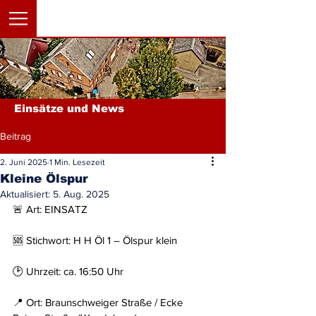
Einsätze und News
Beitrag
2. Juni 2025
1 Min. Lesezeit
Kleine Ölspur
Aktualisiert:
5. Aug. 2025
🚨 Art: EINSATZ
🆘 Stichwort: H H Öl 1 – Ölspur klein
🕑 Uhrzeit: ca. 16:50 Uhr
📍 Ort: Braunschweiger Straße / Ecke 