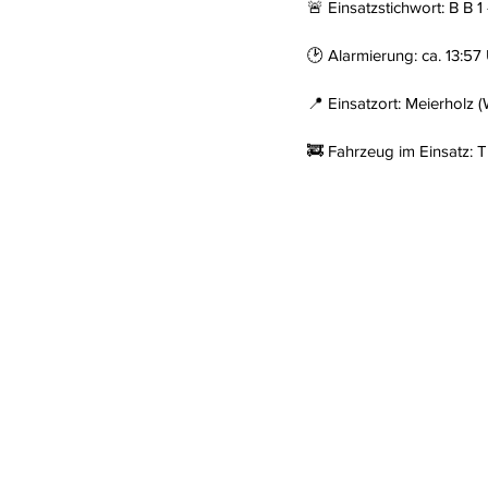
🚨 Einsatzstichwort: B B 1
🕑 Alarmierung: ca. 13:57
📍 Einsatzort: Meierholz
🚒 Fahrzeug im Einsatz: 