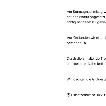
Am Sonntagnachmittag wu
hat den Notruf abgesetzt
richtig handelte: 112 gewä
Vor Ort fanden wir einen 
befanden. 🔥
Durch die anhaltende Troc
unmittelbarer Nähe befin
Wir löschten die Glutnest
🕓 Einsatzende: ca. 14:20