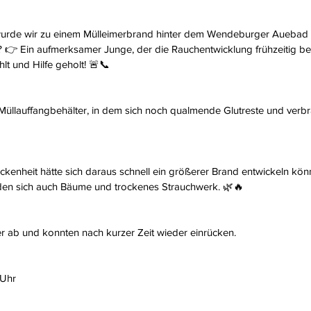
rde wir zu einem Mülleimerbrand hinter dem Wendeburger Auebad 
? 👉 Ein aufmerksamer Junge, der die Rauchentwicklung frühzeitig 
hlt und Hilfe geholt! 🚨📞
Müllauffangbehälter, in dem sich noch qualmende Glutreste und verbra
kenheit hätte sich daraus schnell ein größerer Brand entwickeln kön
den sich auch Bäume und trockenes Strauchwerk. 🌿🔥
er ab und konnten nach kurzer Zeit wieder einrücken.
 Uhr