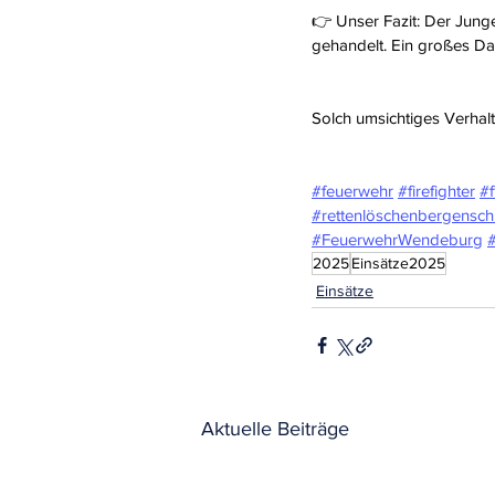
👉 Unser Fazit: Der Jung
gehandelt. Ein großes Da
Solch umsichtiges Verhalte
#feuerwehr
#firefighter
#f
#rettenlöschenbergensch
#FeuerwehrWendeburg
#
2025
Einsätze2025
Einsätze
Aktuelle Beiträge