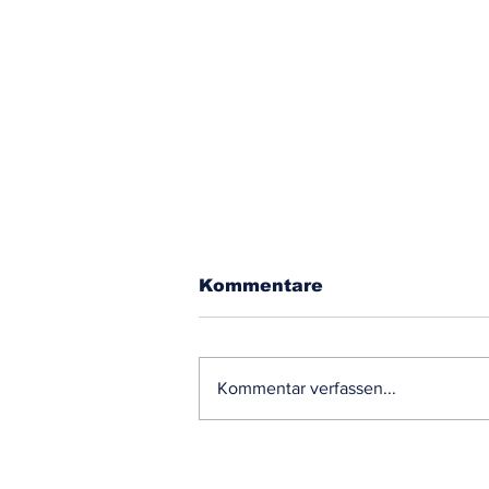
Kommentare
Kommentar verfassen...
Unterstützung mit
Absperrmaterial