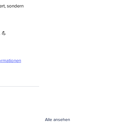
rt, sondern 
. 💪
ormationen
Alle ansehen