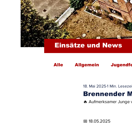
Einsätze und News
Alle
Allgemein
Jugendf
18. Mai 2025
1 Min. Lesezei
Brennender M
🔥 Aufmerksamer Junge v
📅 18.05.2025