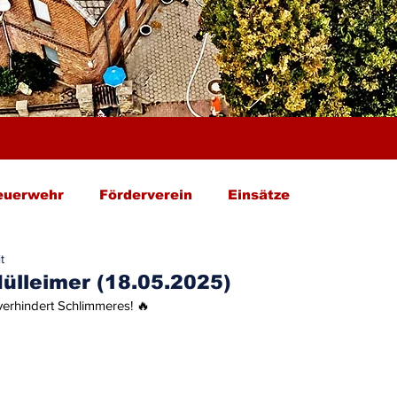
euerwehr
Förderverein
Einsätze
t
ülleimer (18.05.2025)
erhindert Schlimmeres! 🔥