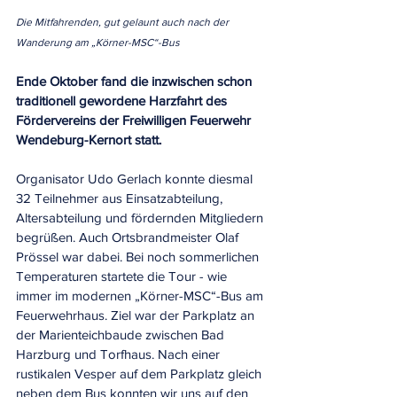
Die Mitfahrenden, gut gelaunt auch nach der 
Wanderung am „Körner-MSC“-Bus
Ende Oktober fand die inzwischen schon 
traditionell gewordene Harzfahrt des 
Fördervereins der Freiwilligen Feuerwehr 
Wendeburg-Kernort statt.
Organisator Udo Gerlach konnte diesmal 
32 Teilnehmer aus Einsatzabteilung, 
Altersabteilung und fördernden Mitgliedern 
begrüßen. Auch Ortsbrandmeister Olaf 
Prössel war dabei. Bei noch sommerlichen 
Temperaturen startete die Tour - wie 
immer im modernen „Körner-MSC“-Bus am 
Feuerwehrhaus. Ziel war der Parkplatz an 
der Marienteichbaude zwischen Bad 
Harzburg und Torfhaus. Nach einer 
rustikalen Vesper auf dem Parkplatz gleich 
neben dem Bus konnten wir uns auf den 