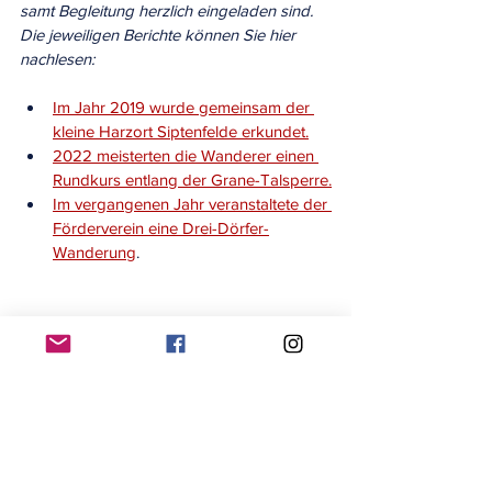
samt Begleitung herzlich eingeladen sind. 
Die jeweiligen Berichte können Sie hier 
nachlesen:
Im Jahr 2019 wurde gemeinsam der 
kleine Harzort Siptenfelde erkundet.
2022 meisterten die Wanderer einen 
Rundkurs entlang der Grane-Talsperre.
Im vergangenen Jahr veranstaltete der 
Förderverein eine Drei-Dörfer-
Wanderung
.
#tagestour
#wanderung
#harz
#förderverein
Alle ansehen
Aktuelle Beiträge