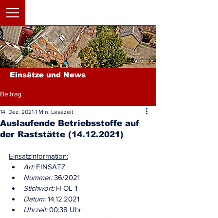
Einsätze und News
Beitrag
14. Dez. 2021
1 Min. Lesezeit
Auslaufende Betriebsstoffe auf
der Raststätte (14.12.2021)
Einsatzinformation:
Art:
 EINSATZ
Nummer:
 36/2021
Stichwort
:
 H ÖL-1
Datum:
 14.12.2021
Uhrzeit:
 00:38 Uhr