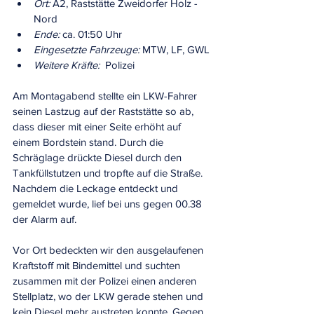
Ort:
 A2, Raststätte Zweidorfer Holz - 
Nord
Ende:
 ca. 01:50 Uhr
Eingesetzte Fahrzeuge:
 MTW, LF, GWL
Weitere Kräfte:
  Polizei
Am Montagabend stellte ein LKW-Fahrer 
seinen Lastzug auf der Raststätte so ab, 
dass dieser mit einer Seite erhöht auf 
einem Bordstein stand. Durch die 
Schräglage drückte Diesel durch den 
Tankfüllstutzen und tropfte auf die Straße. 
Nachdem die Leckage entdeckt und 
gemeldet wurde, lief bei uns gegen 00.38 
der Alarm auf.
Vor Ort bedeckten wir den ausgelaufenen 
Kraftstoff mit Bindemittel und suchten 
zusammen mit der Polizei einen anderen 
Stellplatz, wo der LKW gerade stehen und 
kein Diesel mehr austreten konnte. Gegen 