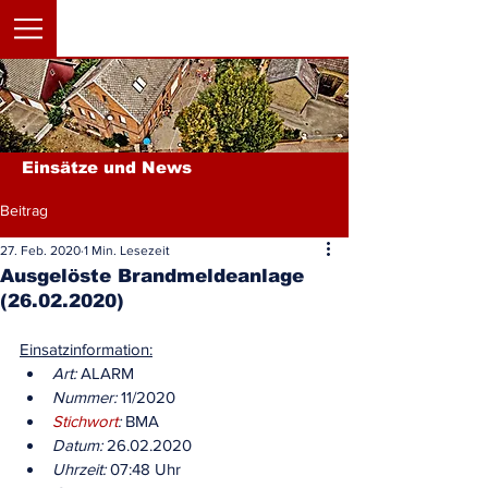
Einsätze und News
Beitrag
27. Feb. 2020
1 Min. Lesezeit
Ausgelöste Brandmeldeanlage
(26.02.2020)
Einsatzinformation:
Art:
 ALARM
Nummer:
 11/2020
Stichwort
:
 BMA
Datum:
 26.02.2020
Uhrzeit:
 07:48 Uhr