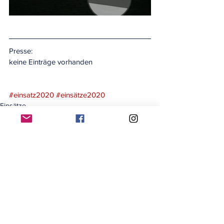
Presse:
keine Einträge vorhanden
#einsatz2020
#einsätze2020
Einsätze
Alle ansehen
Aktuelle Beiträge