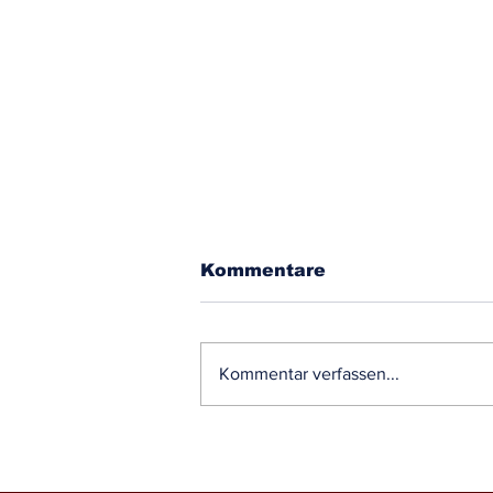
Kommentare
Kommentar verfassen...
Unterstützung mit
Absperrmaterial
(01.01.2026)