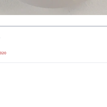
n
2020