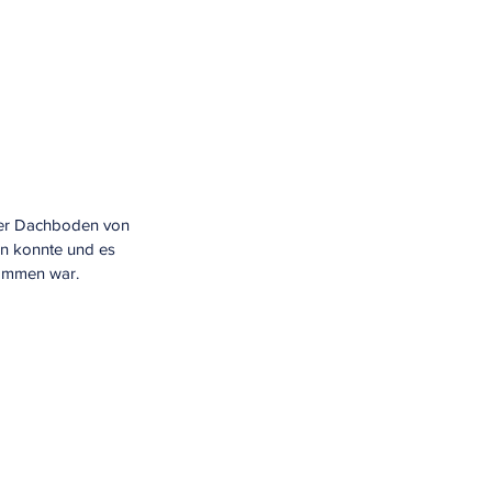
der Dachboden von 
n konnte und es 
kommen war.