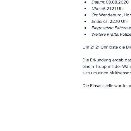
Datum:
 09.08.2020
Uhrzeit:
 21:21 Uhr
Ort: 
Wendeburg, Hoh
Ende:
 ca. 22:10 Uhr
Eingesetzte Fahrzeu
Weitere Kräfte:
 Polize
Um 21:21 Uhr löste die B
Die Erkundung ergab das
einem Trupp mit der Wärm
sich um einen Multisenso
Die Einsatzstelle wurde 