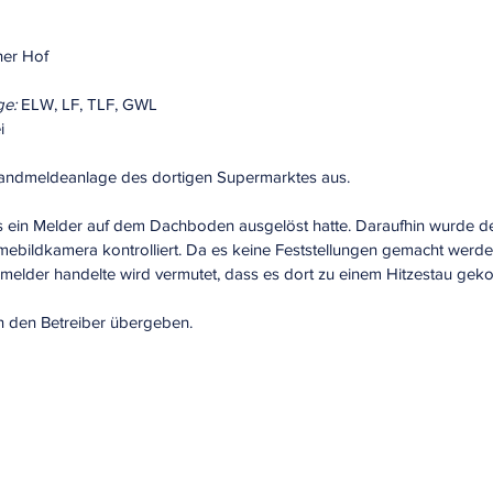
er Hof
ge:
 ELW, LF, TLF, GWL
i
randmeldeanlage des dortigen Supermarktes aus.
 ein Melder auf dem Dachboden ausgelöst hatte. Daraufhin wurde 
ebildkamera kontrolliert. Da es keine Feststellungen gemacht werde
rmelder handelte wird vermutet, dass es dort zu einem Hitzestau ge
an den Betreiber übergeben.