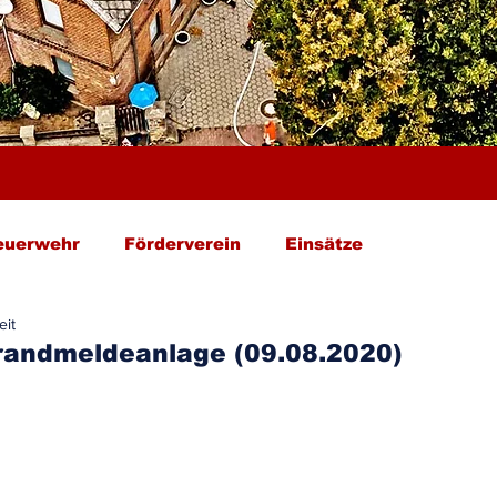
euerwehr
Förderverein
Einsätze
eit
randmeldeanlage (09.08.2020)